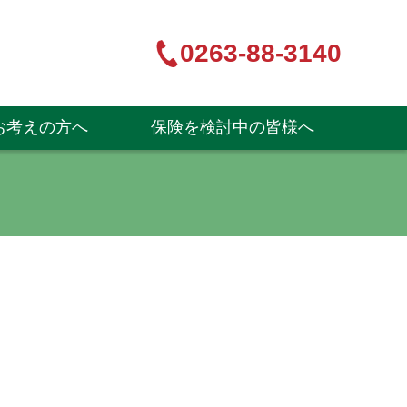
0263-88-3140
お考えの方へ
保険を検討中の皆様へ