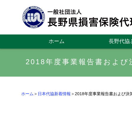
ホーム
長野代協
2018年度事業報告書およ
ホーム
＞
日本代協新着情報
＞2018年度事業報告書および決