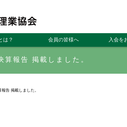
とは？
会員の皆様へ
入会を
び決算報告 掲載しました。
算報告 掲載しました。