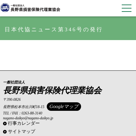
日本代協ニュース第346号の発行
一般社団法人
長野県損害保険代理業協会
〒390-0826
Googleマップ
長野県松本市出川町18-15
TEL / FAX：0263-88-3140
nagano-daikyo@nagano-daikyo.jp
行事カレンダー
サイトマップ