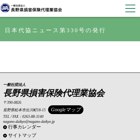
日本代協ニュース第330号の発行
一般社団法人
長野県損害保険代理業協会
〒390-0826
Googleマップ
長野県松本市出川町18-15
TEL / FAX：0263-88-3140
nagano-daikyo@nagano-daikyo.jp
行事カレンダー
サイトマップ