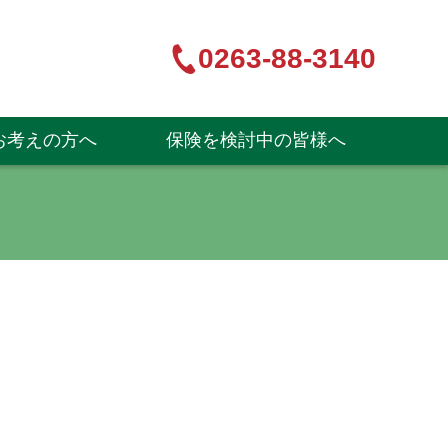
0263-88-3140
お考えの方へ
保険を検討中の皆様へ