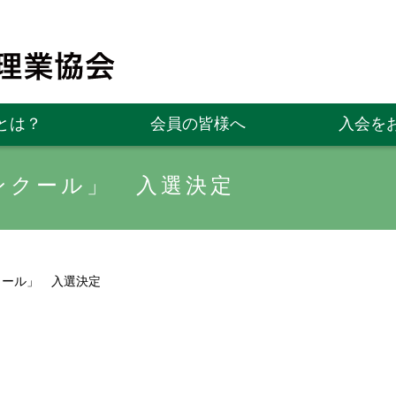
とは？
会員の皆様へ
入会を
ンクール」 入選決定
クール」 入選決定