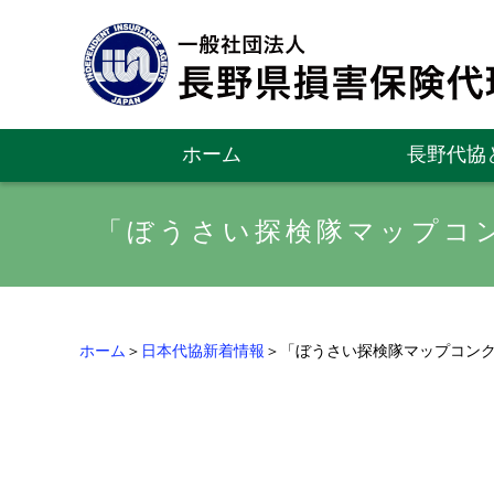
ホーム
長野代協
「ぼうさい探検隊マップコ
ホーム
＞
日本代協新着情報
＞「ぼうさい探検隊マップコン