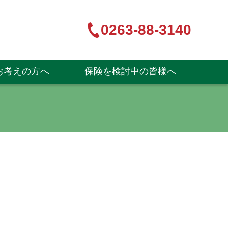
0263-88-3140
お考えの方へ
保険を検討中の皆様へ