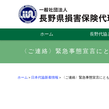
ホーム
長野代協
〈ご連絡〉緊急事態宣言に
ホーム
＞
日本代協新着情報
＞〈ご連絡〉緊急事態宣言にと