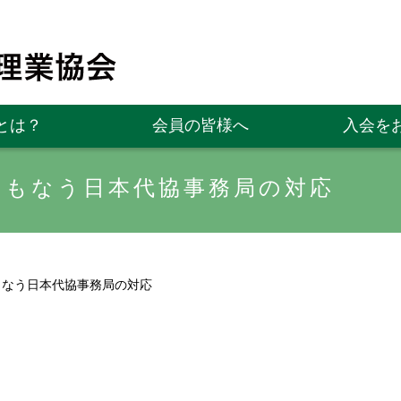
とは？
会員の皆様へ
入会を
ともなう日本代協事務局の対応
もなう日本代協事務局の対応