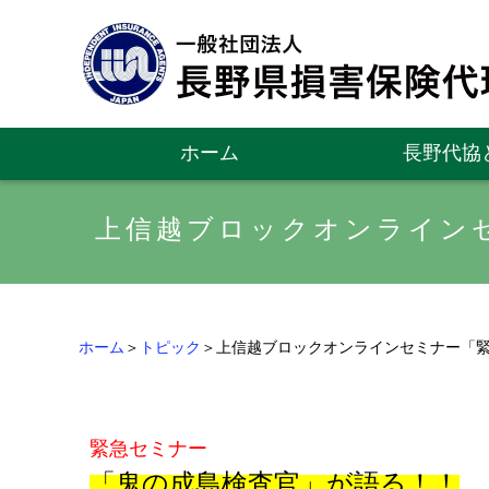
ホーム
長野代協
上信越ブロックオンライン
ホーム
＞
トピック
＞上信越ブロックオンラインセミナー「
緊急セミナー
「鬼の成島検査官」が語る！！