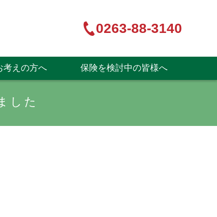
0263-88-3140
お考えの方へ
保険を検討中の皆様へ
ました