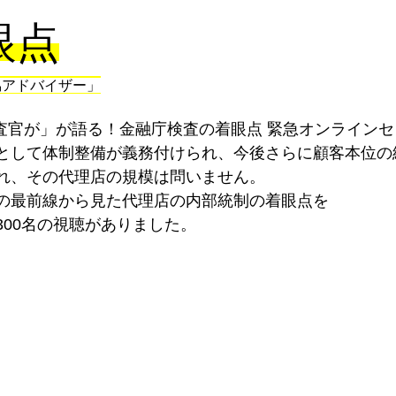
眼点
協アドバイザー」
成島検査官が」が語る！金融庁検査の着眼点 緊急オンライン
として体制整備が義務付けられ、今後さらに顧客本位の
れ、その代理店の規模は問いません。
の最前線から見た代理店の内部統制の着眼点を
00名の視聴がありました。