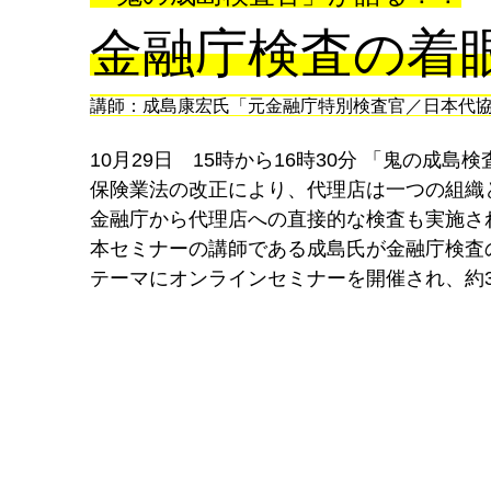
金融庁検査の着
講師：成島康宏氏「元金融庁特別検査官／日本代
10月29日 15時から16時30分 「鬼の
保険業法の改正により、代理店は一つの組織
金融庁から代理店への直接的な検査も実施さ
本セミナーの講師である成島氏が金融庁検査
テーマにオンラインセミナーを開催され、約3