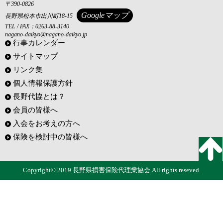
〒390-0826
Googleマップ
長野県松本市出川町18-15
TEL / FAX：0263-88-3140
nagano-daikyo@nagano-daikyo.jp
行事カレンダー
サイトマップ
リンク集
個人情報保護方針
長野代協とは？
会員の皆様へ
入会をお考えの方へ
保険を検討中の皆様へ
Copyright© 2019 長野県損害保険代理業協会.All rights reseved.