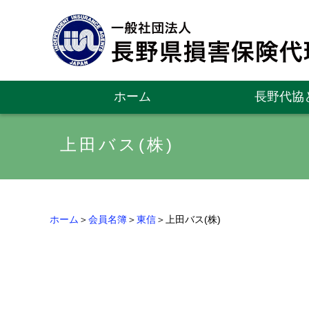
ホーム
長野代協
上田バス(株)
ホーム
＞
会員名簿
＞
東信
＞上田バス(株)