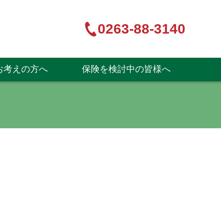
0263-88-3140
お考えの方へ
保険を検討中の皆様へ