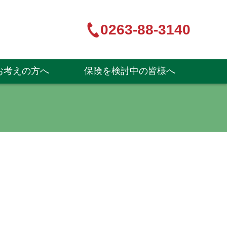
0263-88-3140
お考えの方へ
保険を検討中の皆様へ