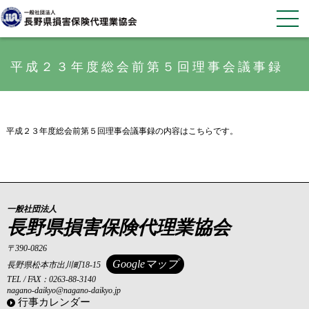
平成２３年度総会前第５回理事会議事録
平成２３年度総会前第５回理事会議事録の内容はこちらです。
一般社団法人
長野県損害保険代理業協会
〒390-0826
Googleマップ
長野県松本市出川町18-15
TEL / FAX：0263-88-3140
nagano-daikyo@nagano-daikyo.jp
行事カレンダー