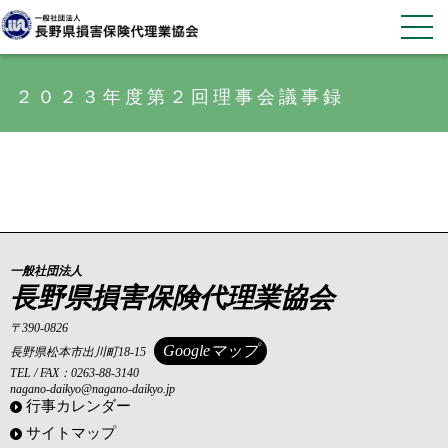
２０２３年度第２回理事会議事録
一般社団法人
長野県損害保険代理業協会
〒390-0826
Googleマップ
長野県松本市出川町18-15
TEL / FAX：0263-88-3140
nagano-daikyo@nagano-daikyo.jp
行事カレンダー
サイトマップ