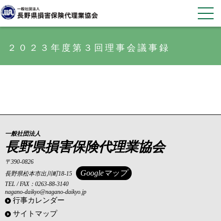
２０２３年度第３回理事会議事録
一般社団法人
長野県損害保険代理業協会
〒390-0826
Googleマップ
長野県松本市出川町18-15
TEL / FAX：0263-88-3140
nagano-daikyo@nagano-daikyo.jp
行事カレンダー
サイトマップ