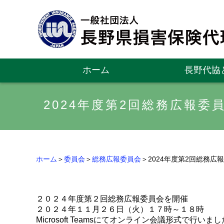
ホーム
長野代協
2024年度第2回総務広報委
ホーム
＞
委員会
＞
総務広報委員会
＞2024年度第2回総務広
２０２４年度第２回総務広報委員会を開催
２０２４年１１月２６日（火）１７時～１８時
Microsoft Teamsにてオンライン会議形式で行いま