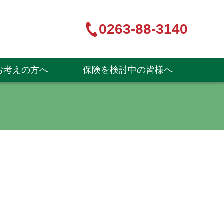
0263-88-3140
お考えの方へ
保険を検討中の皆様へ