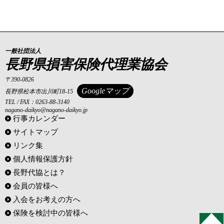
一般社団法人
長野県損害保険代理業協会
〒390-0826
Googleマップ
長野県松本市出川町18-15
TEL / FAX：0263-88-3140
nagano-daikyo@nagano-daikyo.jp
行事カレンダー
サイトマップ
リンク集
個人情報保護方針
長野代協とは？
会員の皆様へ
入会をお考えの方へ
保険を検討中の皆様へ