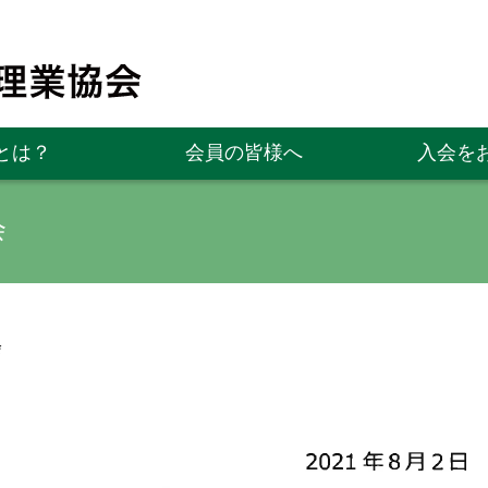
とは？
会員の皆様へ
入会を
会
会