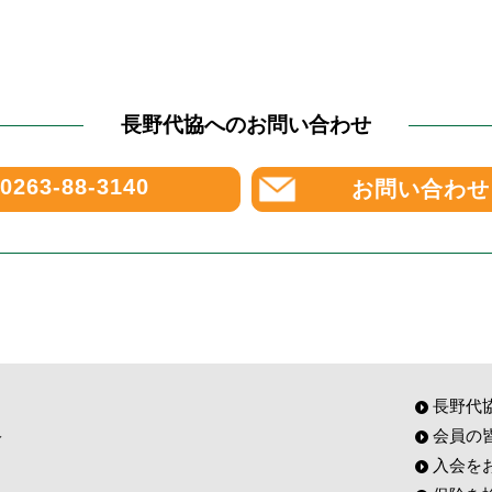
長野代協へのお問い合わせ
0263-88-3140
お問い合わせ
長野代
会員の
入会を