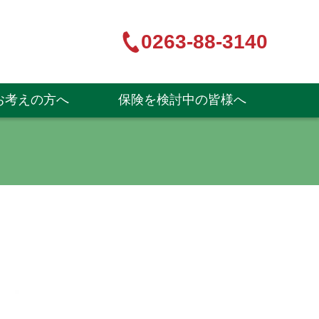
0263-88-3140
お考えの方へ
保険を検討中の皆様へ