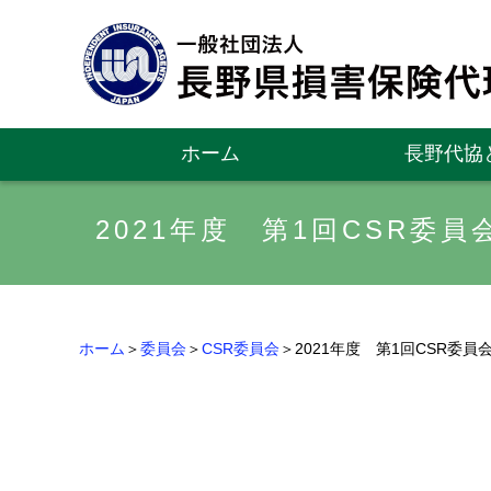
ホーム
長野代協
2021年度 第1回CSR委員
ホーム
＞
委員会
＞
CSR委員会
＞2021年度 第1回CSR委員