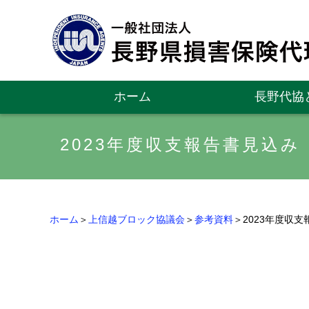
ホーム
長野代協
2023年度収支報告書見込み
ホーム
＞
上信越ブロック協議会
＞
参考資料
＞2023年度収