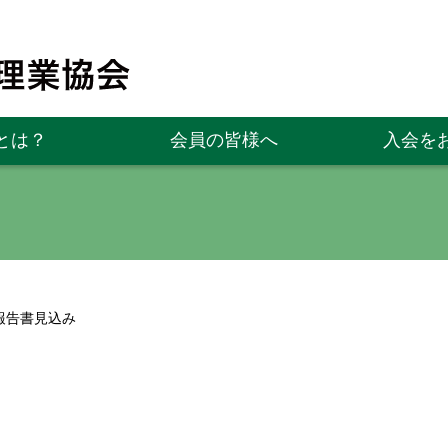
とは？
会員の皆様へ
入会を
支報告書見込み