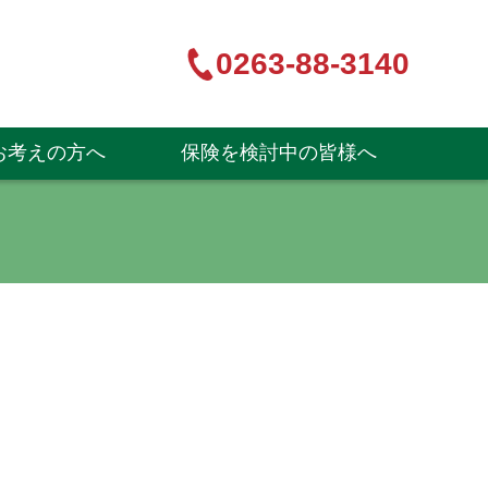
0263-88-3140
お考えの方へ
保険を検討中の皆様へ