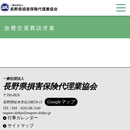
旅費交通費請求書
一般社団法人
長野県損害保険代理業協会
〒390-0826
Googleマップ
長野県松本市出川町18-15
TEL / FAX：0263-88-3140
nagano-daikyo@nagano-daikyo.jp
行事カレンダー
サイトマップ