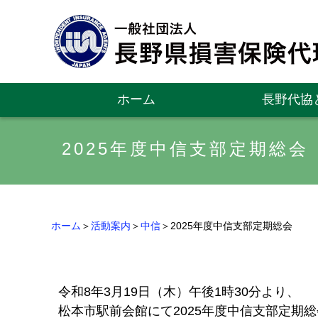
ホーム
長野代協
2025年度中信支部定期総会
ホーム
＞
活動案内
＞
中信
＞2025年度中信支部定期総会
令和8年3月19日（木）午後1時30分より、
松本市駅前会館にて2025年度中信支部定期