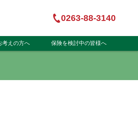
0263-88-3140
お考えの方へ
保険を検討中の皆様へ