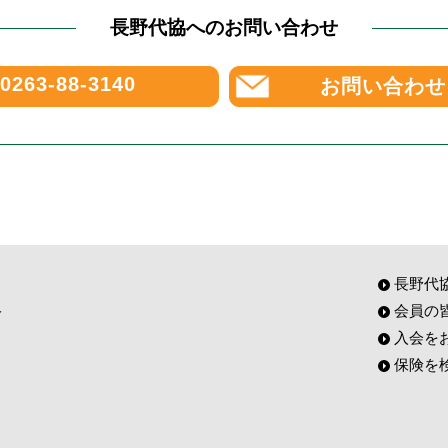
長野代協へのお問い合わせ
0263-88-3140
お問い合わせ
長野代
会員の
入会を
保険を