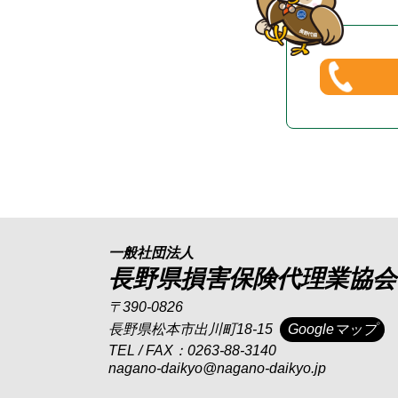
一般社団法人
長野県損害保険代理業協会
〒390-0826
長野県松本市出川町18-15
Googleマップ
TEL / FAX：0263-88-3140
nagano-daikyo@nagano-daikyo.jp