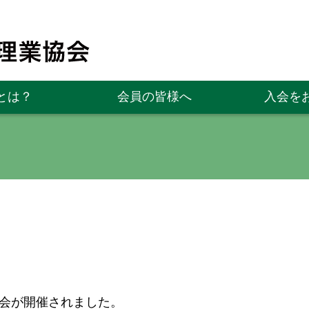
とは？
会員の皆様へ
入会を
総会が開催されました。