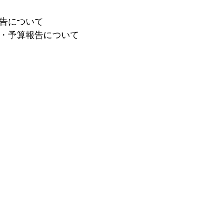
報告について
画・予算報告について