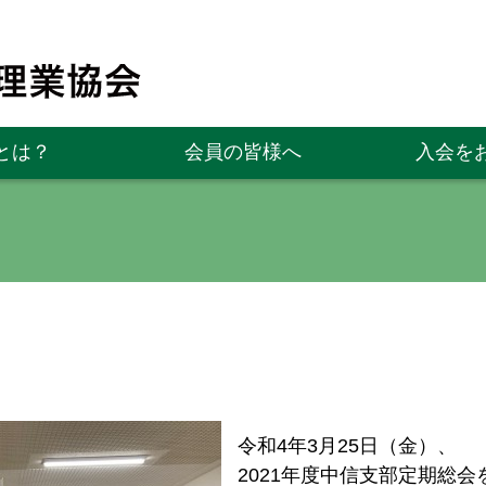
とは？
会員の皆様へ
入会を
令和4年3月25日（金）、
2021年度中信支部定期総会