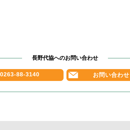
長野代協へのお問い合わせ
0263-88-3140
お問い合わせ