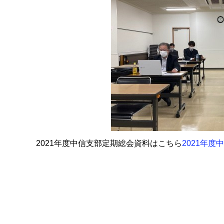
2021年度中信支部定期総会資料はこちら
2021年