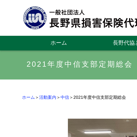
ホーム
長野代協
2021年度中信支部定期総会
ホーム
＞
活動案内
＞
中信
＞2021年度中信支部定期総会