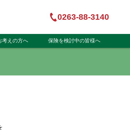
0263-88-3140
お考えの方へ
保険を検討中の皆様へ
を