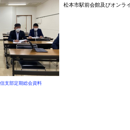
松本市駅前会館及びオンラ
度中信支部定期総会資料