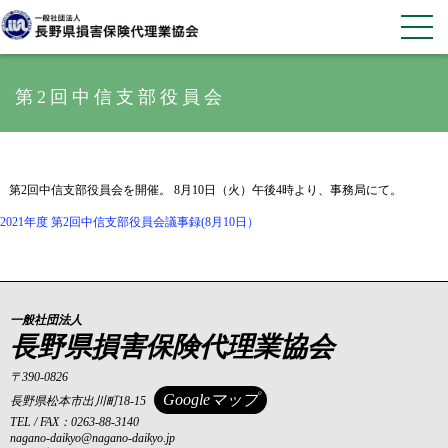
第2回中信支部役員会
第2回中信支部役員会を開催。 8月10日（火）午後4時より、事務局にて。
2021年度 第2回中信支部役員会議事録(8月10日）
一般社団法人
長野県損害保険代理業協会
〒390-0826
Googleマップ
長野県松本市出川町18-15
TEL / FAX：0263-88-3140
nagano-daikyo@nagano-daikyo.jp