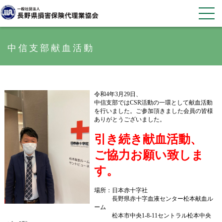
中信支部献血活動
令和4年3月29日、
中信支部ではCSR活動の一環として献血活動
を行いました。ご参加頂きました会員の皆様
ありがとうございました。
引き続き献血活動、
ご協力お願い致しま
す。
場所：日本赤十字社
長野県赤十字血液センター松本献血ル
ーム
松本市中央1-8-11セントラル松本中央