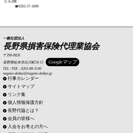
ビル2階
☎0263-37-1600
一般社団法人
長野県損害保険代理業協会
〒390-0826
Googleマップ
長野県松本市出川町18-15
TEL / FAX：0263-88-3140
nagano-daikyo@nagano-daikyo.jp
行事カレンダー
サイトマップ
リンク集
個人情報保護方針
長野代協とは？
会員の皆様へ
入会をお考えの方へ