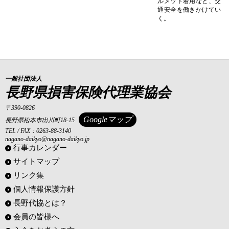
ルメット着用など、交
通安全を働きかけてい
く。
一般社団法人
長野県損害保険代理業協会
〒390-0826
Googleマップ
長野県松本市出川町18-15
TEL / FAX：0263-88-3140
nagano-daikyo@nagano-daikyo.jp
行事カレンダー
サイトマップ
リンク集
個人情報保護方針
長野代協とは？
会員の皆様へ