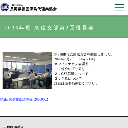
2026年度 東信支部第2回役員会
第2回東信支部役員会を開催しました。
2026年6月2日 13時～15時
オフィスナガノ会議室
１．総会の振り返り
２．CSR活動について
３．予算について
詳細は議事録参照ください。
第2回東信支部議事録_20260602
一般社団法人