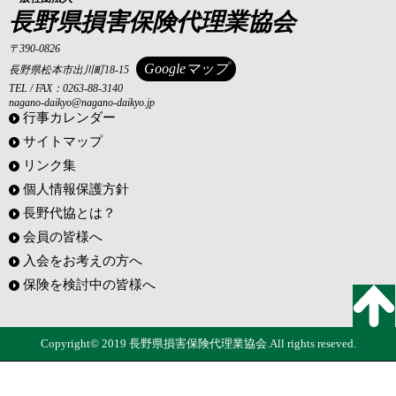
長野県損害保険代理業協会
〒390-0826
Googleマップ
長野県松本市出川町18-15
TEL / FAX：0263-88-3140
nagano-daikyo@nagano-daikyo.jp
行事カレンダー
サイトマップ
リンク集
個人情報保護方針
長野代協とは？
会員の皆様へ
入会をお考えの方へ
保険を検討中の皆様へ
Copyright© 2019 長野県損害保険代理業協会.All rights reseved.