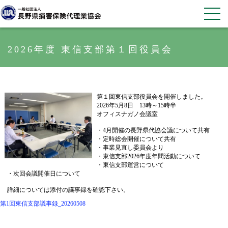
2026年度 東信支部第１回役員会
第１回東信支部役員会を開催しました。
2026年5月8日 13時～15時半
オフィスナガノ会議室
・4月開催の長野県代協会議について共有
・定時総会開催について共有
・事業見直し委員会より
・東信支部2026年度年間活動について
・東信支部運営について
・次回会議開催日について
詳細については添付の議事録を確認下さい。
第1回東信支部議事録_20260508