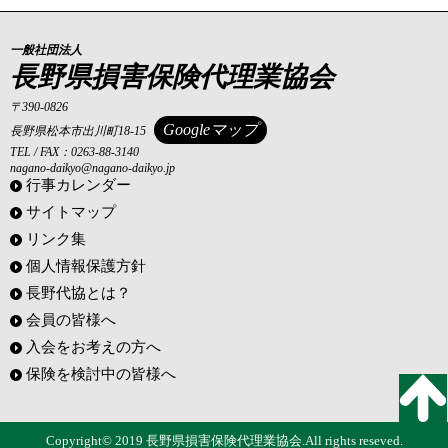
一般社団法人
長野県損害保険代理業協会
〒390-0826
Googleマップ
長野県松本市出川町18-15
TEL / FAX：0263-88-3140
nagano-daikyo@nagano-daikyo.jp
行事カレンダー
サイトマップ
リンク集
個人情報保護方針
長野代協とは？
会員の皆様へ
入会をお考えの方へ
保険を検討中の皆様へ
Copyright© 2019 長野県損害保険代理業協会.All rights reseved.