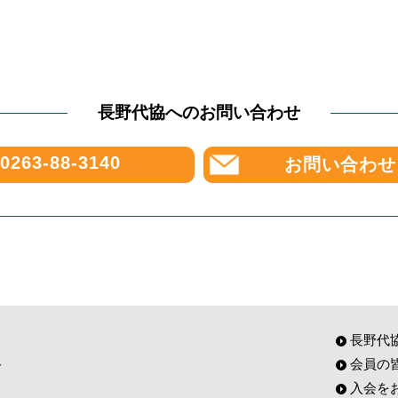
長野代協へのお問い合わせ
0263-88-3140
お問い合わせ
長野代
会員の
入会を