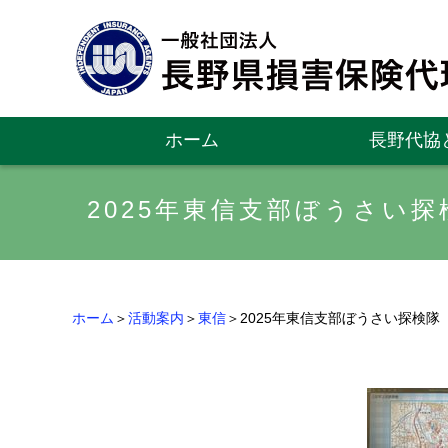
ホーム
長野代協
2025年東信支部ぼうさい探
ホーム
＞
活動案内
＞
東信
＞2025年東信支部ぼうさい探検隊