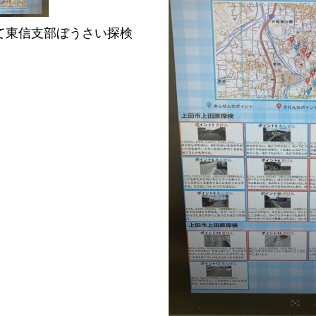
田にて東信支部ぼうさい探検