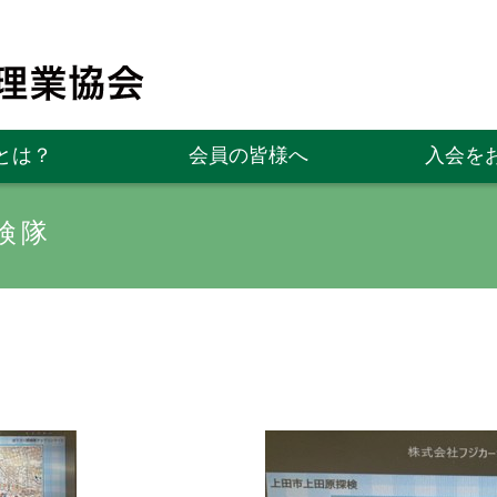
とは？
会員の皆様へ
入会を
検隊