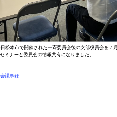
先日松本市で開催された一斉委員会後の支部役員会を７
セミナーと委員会の情報共有になりました。
員会議事録