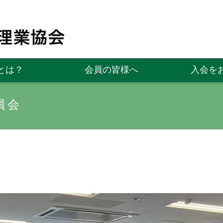
とは？
会員の皆様へ
入会を
員会