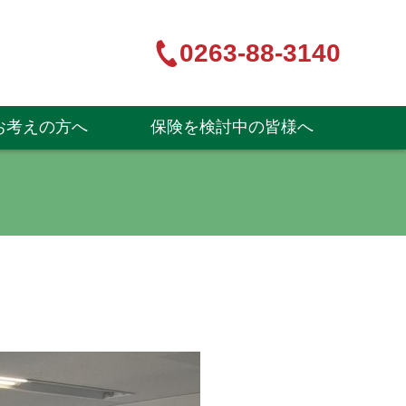
0263-88-3140
お考えの方へ
保険を検討中の皆様へ