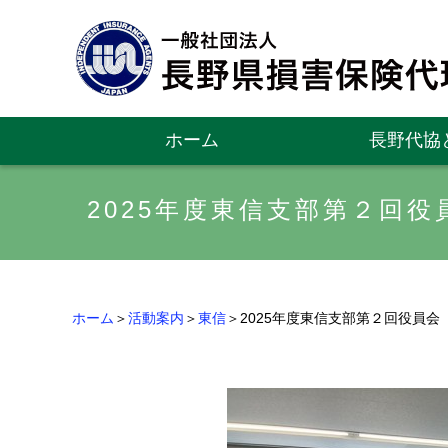
ホーム
長野代協
2025年度東信支部第２回役
ホーム
＞
活動案内
＞
東信
＞2025年度東信支部第２回役員会