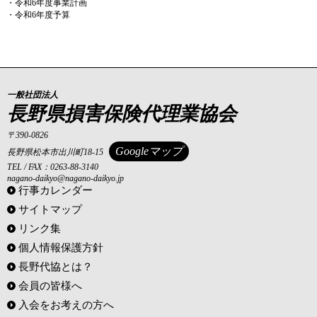
・令和6年度事業計画
・令和6年度予算
一般社団法人
長野県損害保険代理業協会
〒390-0826
Googleマップ
長野県松本市出川町18-15
TEL / FAX：0263-88-3140
nagano-daikyo@nagano-daikyo.jp
行事カレンダー
サイトマップ
リンク集
個人情報保護方針
長野代協とは？
会員の皆様へ
入会をお考えの方へ