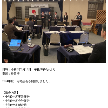
日時：令和6年3月14日 午後4時00分より
場所：香青軒
2024年度 定時総会を開催しました。
【総会内容】
・令和5年度事業報告
・令和5年度会計報告
・令和6年度新役員