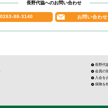
長野代協へのお問い合わせ
0263-88-3140
お問い合わせ
長野代
会員の
入会を
保険を