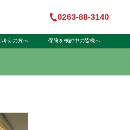
0263-88-3140
お考えの方へ
保険を検討中の皆様へ