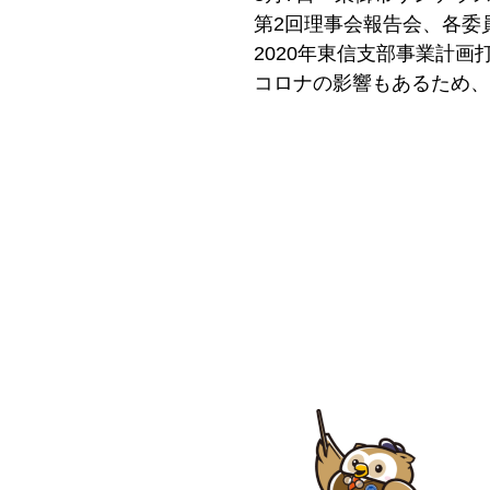
第2回理事会報告会、各委
2020年東信支部事業計画
コロナの影響もあるため、