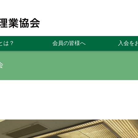
とは？
会員の皆様へ
入会を
会