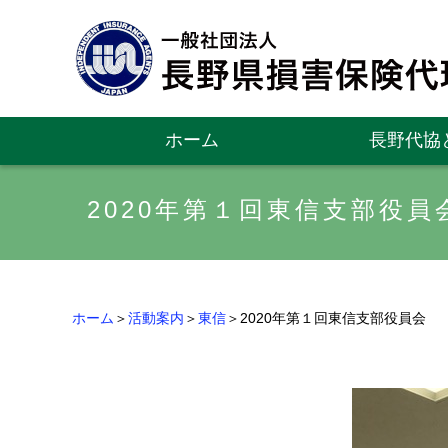
ホーム
長野代協
2020年第１回東信支部役員
ホーム
＞
活動案内
＞
東信
＞2020年第１回東信支部役員会