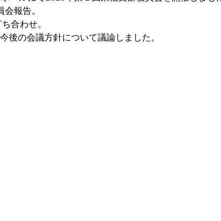
員会報告。
打ち合わせ。
今後の会議方針について議論しました。