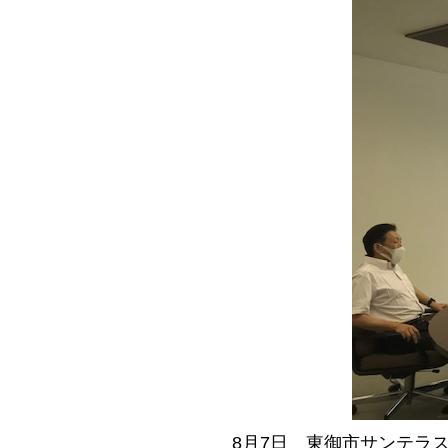
8月7日 東御市サンテラ