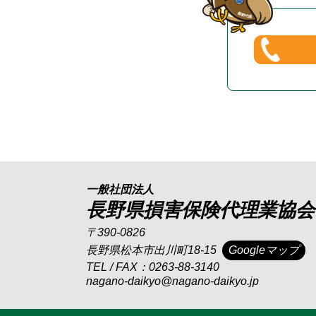
一般社団法人
長野県損害保険代理業協会
〒390-0826
長野県松本市出川町18-15
Googleマップ
TEL / FAX：0263-88-3140
nagano-daikyo@nagano-daikyo.jp