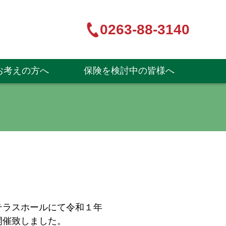
0263-88-3140
お考えの方へ
保険を検討中の皆様へ
テラスホールにて令和１年
開催致しました。