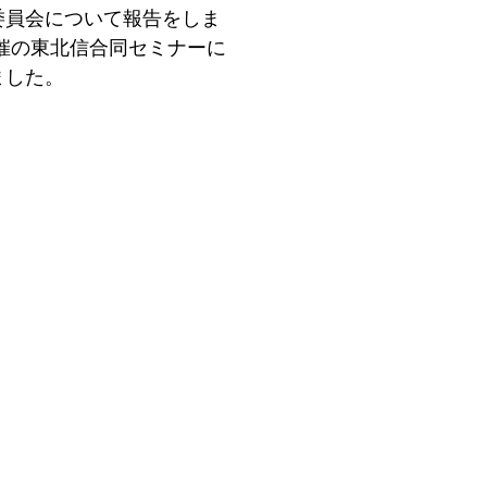
委員会について報告をしま
催の東北信合同セミナーに
ました。