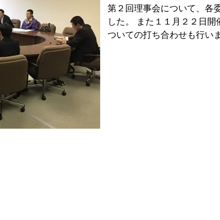
第２回理事会について、各
した。 また１１月２２日開
ついての打ち合わせも行い