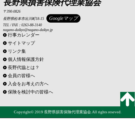
長野県損害保険代理業協会
〒390-0826
Googleマップ
長野県松本市出川町18-15
TEL / FAX：0263-88-3140
nagano-daikyo@nagano-daikyo.jp
行事カレンダー
サイトマップ
リンク集
個人情報保護方針
長野代協とは？
会員の皆様へ
入会をお考えの方へ
保険を検討中の皆様へ
Copyright© 2019 長野県損害保険代理業協会.All rights reseved.