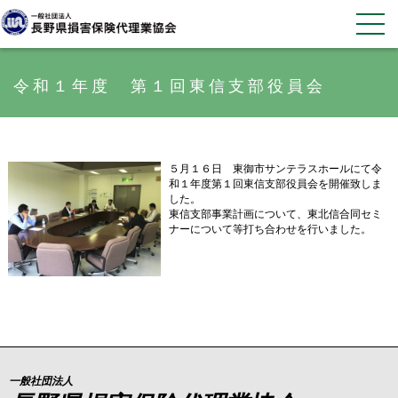
令和１年度 第１回東信支部役員会
５月１６日 東御市サンテラスホールにて令
和１年度第１回東信支部役員会を開催致しま
した。
東信支部事業計画について、東北信合同セミ
ナーについて等打ち合わせを行いました。
一般社団法人