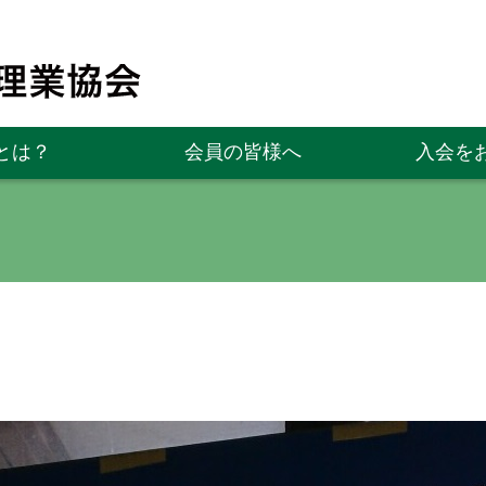
とは？
会員の皆様へ
入会を