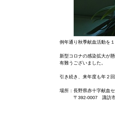
例年通り秋季献血活動を１
新型コロナの感染拡大が懸
有難うございました。
引き続き、来年度も年２回
場所：長野県赤十字献血セ
〒392-0007 諏訪市清水