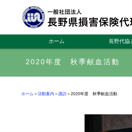
ホーム
長野代協
2020年度 秋季献血活動
ホーム
＞
活動案内
＞
諏訪
＞2020年度 秋季献血活動