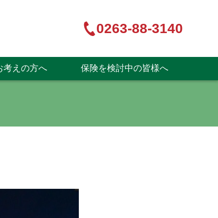
0263-88-3140
お考えの方へ
保険を検討中の皆様へ