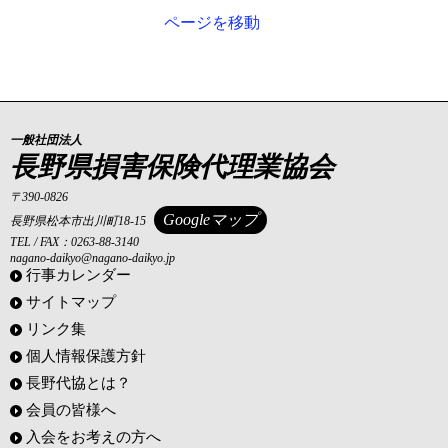
ページを移動
一般社団法人
長野県損害保険代理業協会
〒390-0826
Googleマップ
長野県松本市出川町18-15
TEL / FAX：0263-88-3140
nagano-daikyo@nagano-daikyo.jp
行事カレンダー
サイトマップ
リンク集
個人情報保護方針
長野代協とは？
会員の皆様へ
入会をお考えの方へ