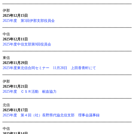
伊那
2025年12月15日
2025年度 第5回伊那支部役員会
中信
2025年12月11日
2025年度中信支部第9回役員会
東信
2025年11月29日
2025年度東北信合同セミナー 11月28日 上田香青軒にて
伊那
2025年11月21日
2025年度 ＣＳＲ活動 献血協力
北信
2025年11月17日
2025年度 第４回（社）長野県代協北信支部 理事会議事録
中信
2025年11月14日