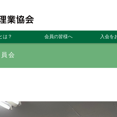
とは？
会員の皆様へ
入会を
役員会