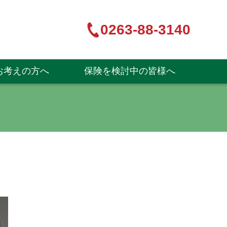
0263-88-3140
お考えの方へ
保険を検討中の皆様へ