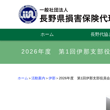
ホーム
長野代協
2026年度 第1回伊那支部
ホーム
＞
活動案内
＞
伊那
＞2026年度 第1回伊那支部役員会