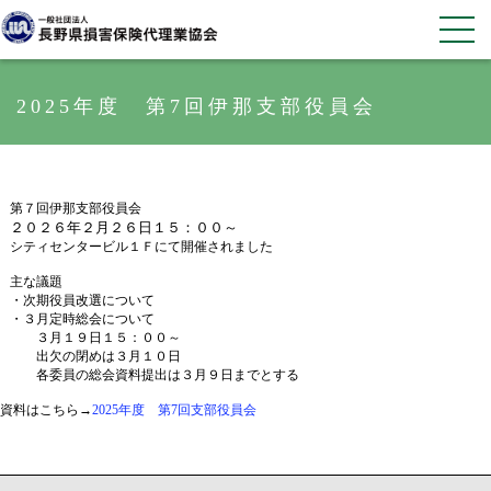
2025年度 第7回伊那支部役員会
第７回伊那支部役員会
２０２６年２月２６日１５：００～
シティセンタービル１Ｆにて開催されました
主な議題
・次期役員改選について
・３月定時総会について
３月１９日１５：００～
出欠の閉めは３月１０日
各委員の総会資料提出は３月９日までとする
資料はこちら→
2025年度 第7回支部役員会