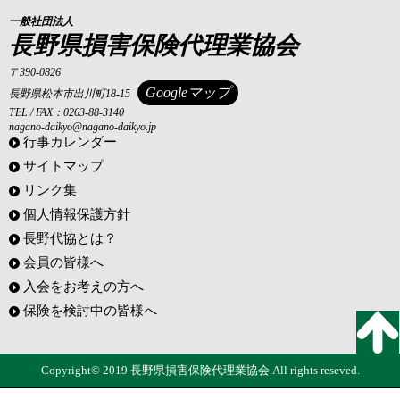
一般社団法人
長野県損害保険代理業協会
〒390-0826
Googleマップ
長野県松本市出川町18-15
TEL / FAX：0263-88-3140
nagano-daikyo@nagano-daikyo.jp
行事カレンダー
サイトマップ
リンク集
個人情報保護方針
長野代協とは？
会員の皆様へ
入会をお考えの方へ
保険を検討中の皆様へ
Copyright© 2019 長野県損害保険代理業協会.All rights reseved.