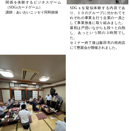
関係を体験するビジネスゲーム
（SDGsカードゲーム）
SDGｓを疑似体験する内容であ
講師：あいおいニッセイ同和損保
り、１０のグループに分かれてそ
れぞれの事業を行う企業の一員と
して事業推進に取り組みました。
最初は戸惑いながらも段々と白熱
し、あっという間の３時間でし
た。
セミナー終了後は飯田市の焼肉店
にて懇親会が開催されました。