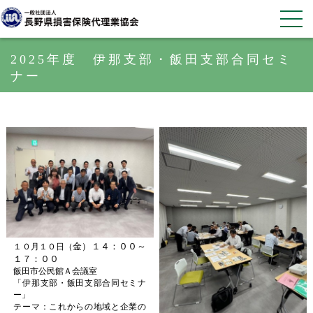
2025年度 伊那支部・飯田支部合同セミ
ナー
金）１４：００～
１０月１０日（
１７：００
飯田市公民館Ａ会議室
「伊那支部・飯田支部合同セミナ
ー」
テーマ：これからの地域と企業の