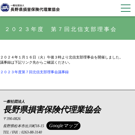
２０２３年度 第７回北信支部理事会
２０２４年１月１６日（火）午後３時より北信支部理事会を開催しました。
議事録は下記リンク先からご確認ください。
２０２３年度第７回北信支部理事会議事録
一般社団法人
長野県損害保険代理業協会
〒390-0826
Googleマップ
長野県松本市出川町18-15
TEL / FAX：0263-88-3140