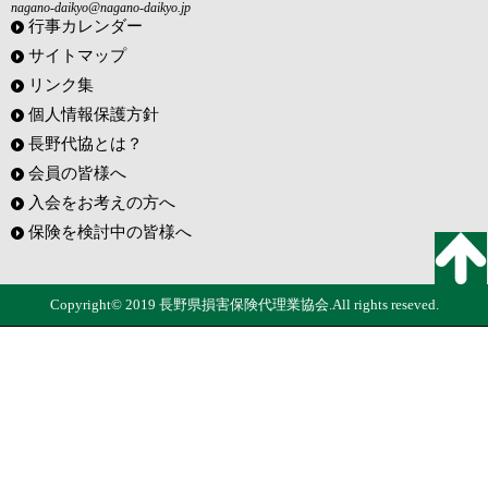
nagano-daikyo@nagano-daikyo.jp
行事カレンダー
サイトマップ
リンク集
個人情報保護方針
長野代協とは？
会員の皆様へ
入会をお考えの方へ
保険を検討中の皆様へ
Copyright© 2019 長野県損害保険代理業協会.All rights reseved.